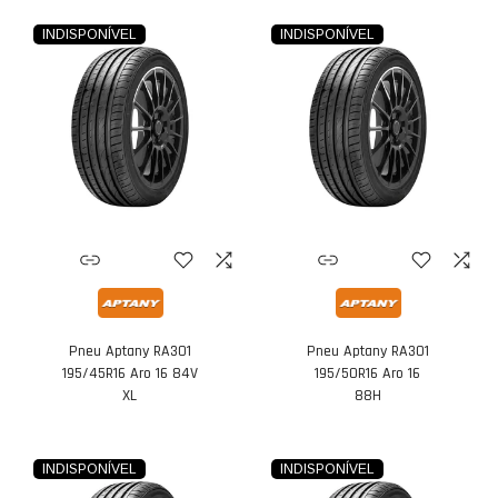
INDISPONÍVEL
INDISPONÍVEL
Pneu Aptany RA301
Pneu Aptany RA301
195/45R16 Aro 16 84V
195/50R16 Aro 16
XL
88H
INDISPONÍVEL
INDISPONÍVEL