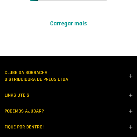
Carregar mais
CLUBE DA BORRACHA
DISTRIBUIDORA DE PNEUS LTDA
LINKS ÚTEIS
PODEMOS AJUDAR?
FIQUE POR DENTRO!