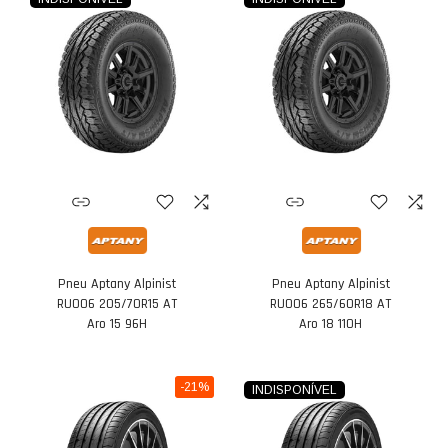
Pneu Aptany Alpinist
Pneu Aptany Alpinist
RU006 205/70R15 AT
RU006 265/60R18 AT
Aro 15 96H
Aro 18 110H
-21%
INDISPONÍVEL