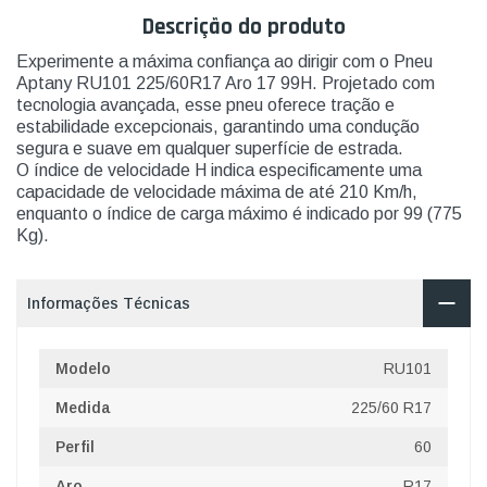
Descrição do produto
Experimente a máxima confiança ao dirigir com o Pneu
Aptany RU101 225/60R17 Aro 17 99H. Projetado com
tecnologia avançada, esse pneu oferece tração e
estabilidade excepcionais, garantindo uma condução
segura e suave em qualquer superfície de estrada.
O índice de velocidade H indica especificamente uma
capacidade de velocidade máxima de até 210 Km/h,
enquanto o índice de carga máximo é indicado por 99 (775
Kg).
Informações Técnicas
Modelo
RU101
Medida
225/60 R17
Perfil
60
Aro
R17