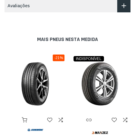
Avaliações
MAIS PNEUS NESTA MEDIDA
-21%
INDISPONÍVEL
INDISPONÍVEL