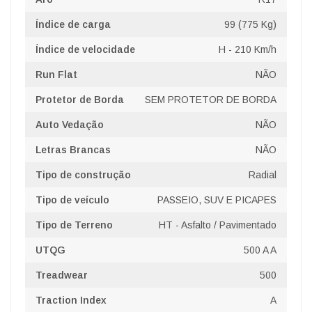
Índice de carga
99 (775 Kg)
Índice de velocidade
H - 210 Km/h
Run Flat
NÃO
Protetor de Borda
SEM PROTETOR DE BORDA
Auto Vedação
NÃO
Letras Brancas
NÃO
Tipo de construção
Radial
Tipo de veículo
PASSEIO, SUV E PICAPES
Tipo de Terreno
HT - Asfalto / Pavimentado
UTQG
500 A A
Treadwear
500
Traction Index
A