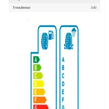
Treadwear
340