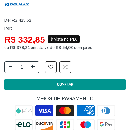
De:
R$ 425,52
Por:
R$ 332,85
à vista no
PIX
ou
R$ 378,24
em até 7x de
R$ 54,03
sem juros
COMPRAR
MEIOS DE PAGAMENTO