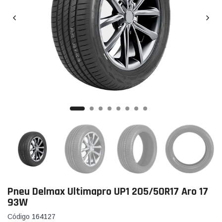
Pneu Delmax Ultimapro UP1 205/50R17 Aro 17
93W
Código
164127