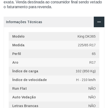
exata. Venda destinada ao consumidor final sendo vetado
o faturamento para revenda.
Informações Técnicas
Modelo
King DK365
Medida
225/65 R17
Perfil
65
Aro
R17
Índice de carga
102 (850 Kg)
Índice de velocidade
H - 210 km/h
Run Flat
NÃO
Auto Vedação
NÃO
Letras Brancas
NÃO