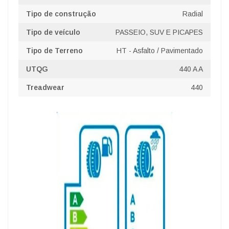
Tipo de construção
Radial
Tipo de veículo
PASSEIO, SUV E PICAPES
Tipo de Terreno
HT - Asfalto / Pavimentado
UTQG
440 A A
Treadwear
440