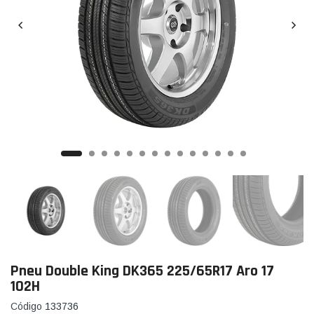
Pneu Double King DK365 225/65R17 Aro 17
102H
Código
133736