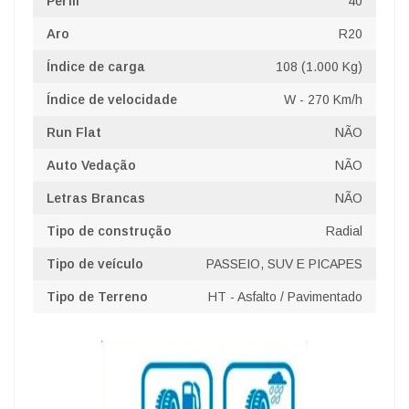
Perfil
40
Aro
R20
Índice de carga
108 (1.000 Kg)
Índice de velocidade
W - 270 Km/h
Run Flat
NÃO
Auto Vedação
NÃO
Letras Brancas
NÃO
Tipo de construção
Radial
Tipo de veículo
PASSEIO, SUV E PICAPES
Tipo de Terreno
HT - Asfalto / Pavimentado