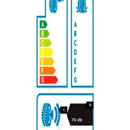
B
C
70 db