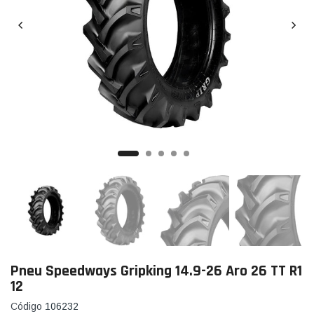
Pneu Speedways Gripking 14.9-26 Aro 26 TT R1
12
Código
106232