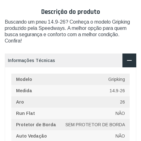
Descrição do produto
Buscando um pneu 14.9-26? Conheça o modelo Gripking
produzido pela Speedways. A melhor opção para quem
busca segurança e conforto com a melhor condição.
Confira!
Informações Técnicas
Modelo
Gripking
Medida
14.9-26
Aro
26
Run Flat
NÃO
Protetor de Borda
SEM PROTETOR DE BORDA
Auto Vedação
NÃO