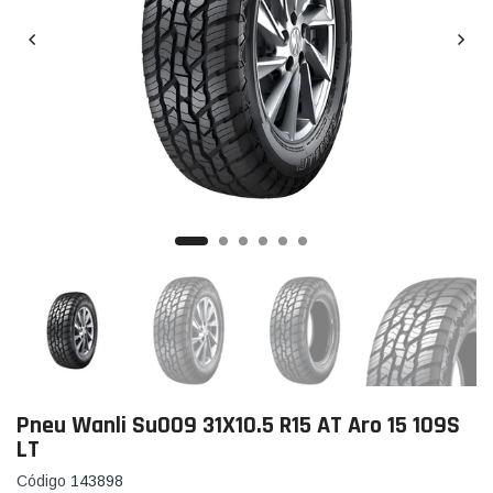
Pneu Wanli Su009 31X10.5 R15 AT Aro 15 109S
LT
Código
143898