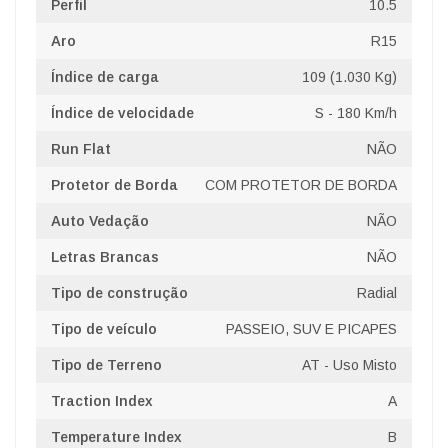
Perfil
10.5
Aro
R15
Índice de carga
109 (1.030 Kg)
Índice de velocidade
S - 180 Km/h
Run Flat
NÃO
Protetor de Borda
COM PROTETOR DE BORDA
Auto Vedação
NÃO
Letras Brancas
NÃO
Tipo de construção
Radial
Tipo de veículo
PASSEIO, SUV E PICAPES
Tipo de Terreno
AT - Uso Misto
Traction Index
A
Temperature Index
B