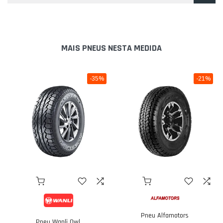
MAIS PNEUS NESTA MEDIDA
-35%
-21%
Pneu Alfamotors
Pneu Wanli Owl